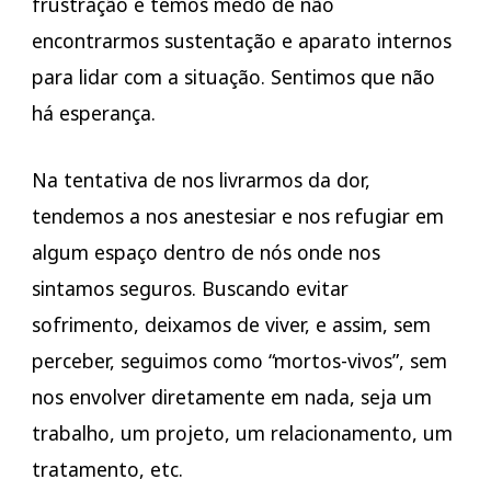
frustração e temos medo de não
encontrarmos sustentação e aparato internos
para lidar com a situação. Sentimos que não
há esperança.
Na tentativa de nos livrarmos da dor,
tendemos a nos anestesiar e nos refugiar em
algum espaço dentro de nós onde nos
sintamos seguros. Buscando evitar
sofrimento, deixamos de viver, e assim, sem
perceber, seguimos como “mortos-vivos”, sem
nos envolver diretamente em nada, seja um
trabalho, um projeto, um relacionamento, um
tratamento, etc.