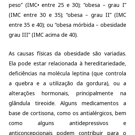
peso” (IMC• entre 25 e 30); “obesa – grau I”
(IMC entre 30 e 35); “obesa – grau II” (IMC
entre 35 e 40); ou “obesa mórbida – obesidade
grau III” (IMC acima de 40).
As causas físicas da obesidade são variadas.
Ela pode estar relacionada à hereditariedade,
deficiências na molécula leptina (que controla
a quebra e a utilização da gordura), ou a
alterações hormonais, principalmente na
glândula tireoide. Alguns medicamentos a
base de cortisona, como os antialérgicos, bem
como alguns antidepressivos e
anticoncepcionais podem contribuir para o